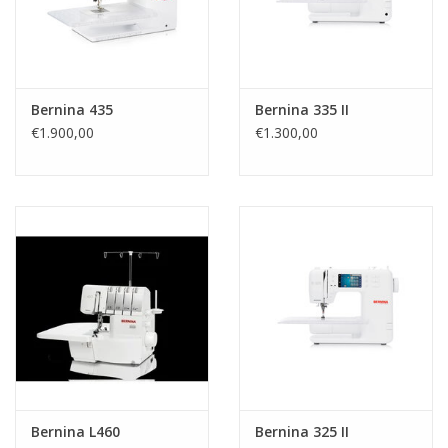
Bernina 435
Bernina 335 II
€1.900,00
€1.300,00
Bernina L460
Bernina 325 II