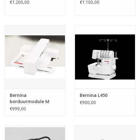
€1.200,00
€1.100,00
Bernina
Bernina L450
borduurmodule M
€900,00
(SDT)
€999,00