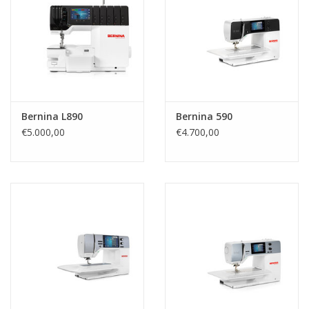
Guy's blog
Loyalty
Bernina L890
Bernina 590
€5.000,00
€4.700,00