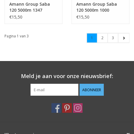
Amann Group Saba
Amann Group Saba
120 5000m 1347
120 5000m 1000
€15,50
€15,50
Pagina 1 van 3
1
2
3
Meld je aan voor onze nieuwsbrief:
ABONNEER