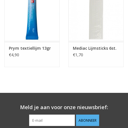
Guy's blog
Loyalty
Prym textiellijm 13gr
Mediac Lijmsticks 6st.
€4,90
€1,70
Meld je aan voor onze nieuwsbrief:
ABONNEER