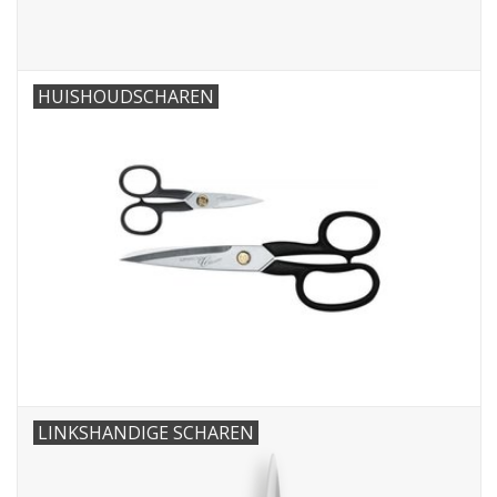
Guy's blog
HUISHOUDSCHAREN
Loyalty
LINKSHANDIGE SCHAREN