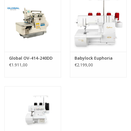
Global OV-414-240DD
Babylock Euphoria
€1.911,00
€2.199,00