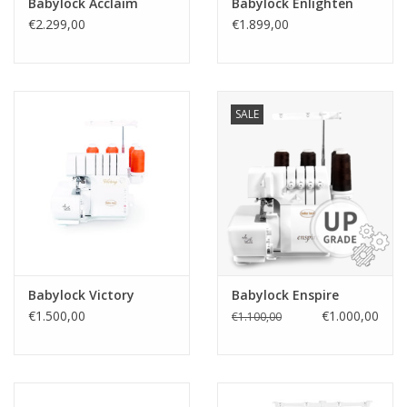
Babylock Acclaim
Babylock Enlighten
€2.299,00
€1.899,00
Guy's blog
Loyalty
SALE
Babylock Victory
Babylock Enspire
€1.500,00
€1.000,00
€1.100,00