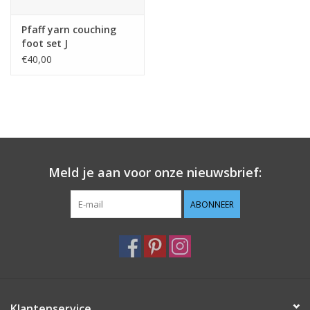
Pfaff yarn couching
foot set J
€40,00
Meld je aan voor onze nieuwsbrief:
ABONNEER
Klantenservice