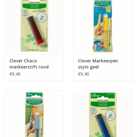
Clover Chaco
Clover Markeerpen
markeerstift rood
stylo geel
€9,40
€9,40