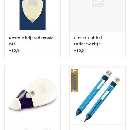
Restyle krijtradeerwiel
Clover Dubbel
wit
radeerwieltje
€10,95
€10,80