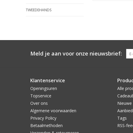
TWEEDEHANDS
Meld je aan voor onze nieuwsbrief:
Klantenservice
Produ
Openingsuren
Alle pro
Topservice
Cadeau
Over ons
Nieuwe 
Algemene voorwaarden
Aanbied
Privacy Policy
Tags
Betaalmethoden
RSS-fee
Verzenden & retourneren