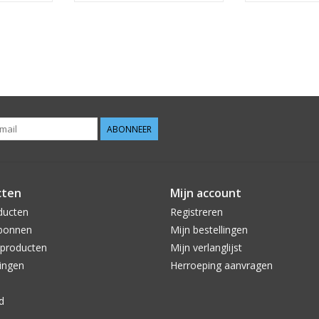
ABONNEER
cten
Mijn account
ducten
Registreren
bonnen
Mijn bestellingen
producten
Mijn verlanglijst
ingen
Herroeping aanvragen
d