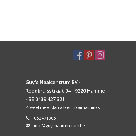
Guy's Naaicentrum BV -
Roodkruisstraat 94 - 9220 Hamme
- BE 0439 427 321
Zoveel meer dan alleen naaimachines.
052471805
info@guysnaaicentrum.be