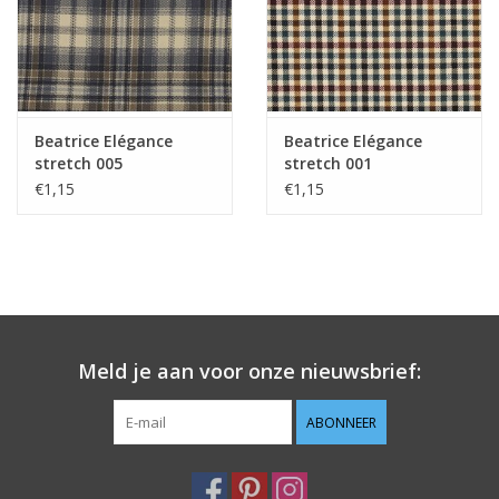
Guy's blog
Loyalty
Beatrice Elégance
Beatrice Elégance
stretch 005
stretch 001
€1,15
€1,15
Meld je aan voor onze nieuwsbrief:
ABONNEER