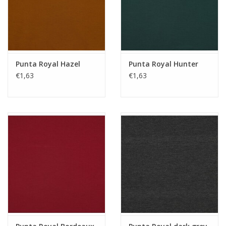
Guy's blog
Loyalty
Punta Royal Hazel
Punta Royal Hunter
€1,63
€1,63