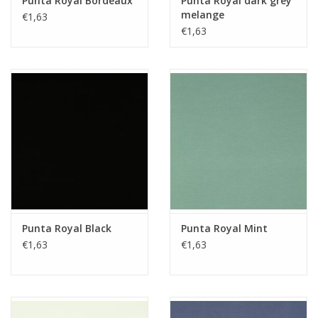
Punta Royal Bordeaux
Punta Royal dark grey
melange
€1,63
€1,63
Punta Royal Black
Punta Royal Mint
€1,63
€1,63