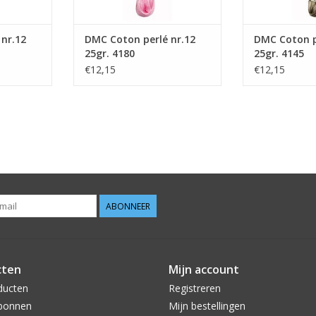
nr.12
DMC Coton perlé nr.12
DMC Coton p
25gr. 4180
25gr. 4145
€12,15
€12,15
ABONNEER
cten
Mijn account
ducten
Registreren
bonnen
Mijn bestellingen