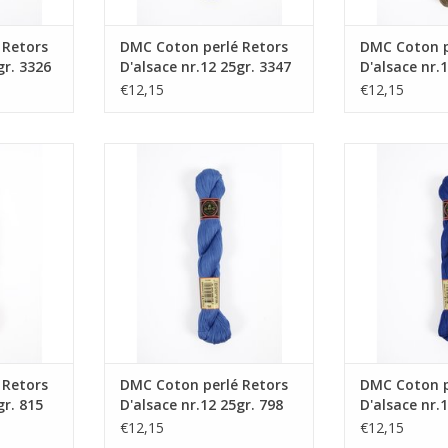
 Retors
DMC Coton perlé Retors
DMC Coton p
gr. 3326
D'alsace nr.12 25gr. 3347
D'alsace nr.
€12,15
€12,15
rs D'alsace
DMC Coton perlé Retors D'alsace
DMC Coton perlé
815
nr.12 25gr. 798
nr.12 2
NKELWAGEN
TOEVOEGEN AAN WINKELWAGEN
TOEVOEGEN AA
 Retors
DMC Coton perlé Retors
DMC Coton p
gr. 815
D'alsace nr.12 25gr. 798
D'alsace nr.
€12,15
€12,15