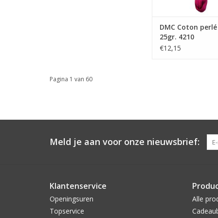
DMC Coton perlé 
25gr. 4210
€12,15
Pagina 1 van 60
Meld je aan voor onze nieuwsbrief:
Klantenservice
Produ
Openingsuren
Alle pro
Topservice
Cadeau