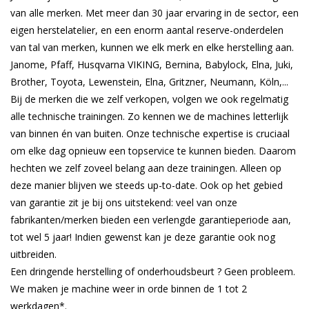
van alle merken. Met meer dan 30 jaar ervaring in de sector, een
eigen herstelatelier, en een enorm aantal reserve-onderdelen
van tal van merken, kunnen we elk merk en elke herstelling aan.
Janome, Pfaff, Husqvarna VIKING, Bernina, Babylock, Elna, Juki,
Brother, Toyota, Lewenstein, Elna, Gritzner, Neumann, Köln,...
Bij de merken die we zelf verkopen, volgen we ook regelmatig
alle technische trainingen. Zo kennen we de machines letterlijk
van binnen én van buiten. Onze technische expertise is cruciaal
om elke dag opnieuw een topservice te kunnen bieden. Daarom
hechten we zelf zoveel belang aan deze trainingen. Alleen op
deze manier blijven we steeds up-to-date. Ook op het gebied
van garantie zit je bij ons uitstekend: veel van onze
fabrikanten/merken bieden een verlengde garantieperiode aan,
tot wel 5 jaar! Indien gewenst kan je deze garantie ook nog
uitbreiden.
Een dringende herstelling of onderhoudsbeurt ? Geen probleem.
We maken je machine weer in orde binnen de 1 tot 2
werkdagen*.