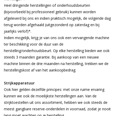
Heel dringende herstellingen of onderhoudsbeurten
(bijvoorbeeld bij professioneel gebruik) kunnen worden
afgeleverd bij ons en indien praktisch mogelijk, de volgende dag
terug worden afgehaald (uitgezonderd op zaterdag en bij
jaarlijks verlof)*.
Indien mogelijk, krijg je van ons ook een vervangende machine
ter beschikking voor de duur van de
herstelling/onderhoudsbeurt. Op elke herstelling bieden we ook
steeds 3 maanden garantie. Bij aankoop van een nieuwe
machine binnen de drie maanden na herstelling, trekken we de
herstellingskost af van het aankoopbedrag.
Strijkapparatuur
Ook hier gelden dezelfde principes: met onze ruime ervaring
kunnen we ook de moeilijkste herstellingen aan. Van de
strijktoestellen uit ons assortiment, hebben we ook steeds de
meest gangbare reserve-onderdelen in voorraad, zodat je nooit
lang moet wachten op je herstelling.