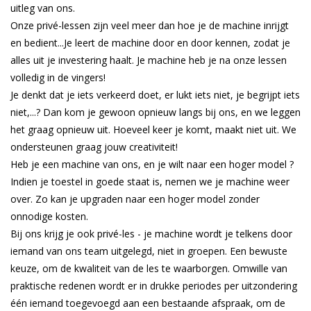
uitleg van ons.
Onze privé-lessen zijn veel meer dan hoe je de machine inrijgt
en bedient...Je leert de machine door en door kennen, zodat je
alles uit je investering haalt. Je machine heb je na onze lessen
volledig in de vingers!
Je denkt dat je iets verkeerd doet, er lukt iets niet, je begrijpt iets
niet,...? Dan kom je gewoon opnieuw langs bij ons, en we leggen
het graag opnieuw uit. Hoeveel keer je komt, maakt niet uit. We
ondersteunen graag jouw creativiteit!
Heb je een machine van ons, en je wilt naar een hoger model ?
Indien je toestel in goede staat is, nemen we je machine weer
over. Zo kan je upgraden naar een hoger model zonder
onnodige kosten.
Bij ons krijg je ook privé-les - je machine wordt je telkens door
iemand van ons team uitgelegd, niet in groepen. Een bewuste
keuze, om de kwaliteit van de les te waarborgen. Omwille van
praktische redenen wordt er in drukke periodes per uitzondering
één iemand toegevoegd aan een bestaande afspraak, om de