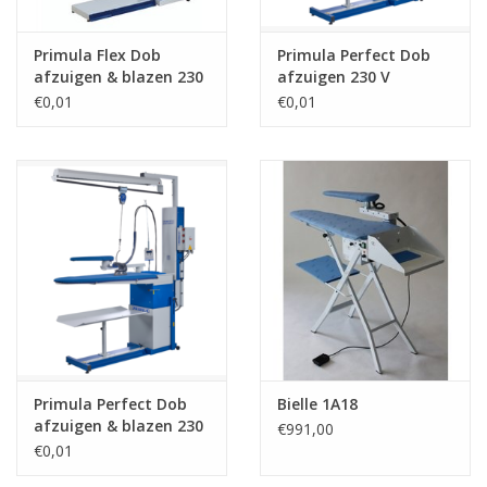
Primula Flex Dob
Primula Perfect Dob
afzuigen & blazen 230
afzuigen 230 V
V
€0,01
€0,01
Primula Perfect Dob
Bielle 1A18
afzuigen & blazen 230
€991,00
V
€0,01