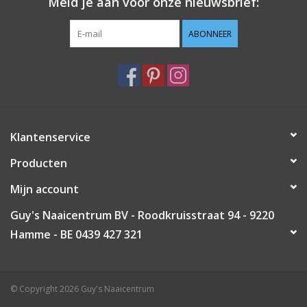
Meld je aan voor onze nieuwsbrief:
ABONNEER
Klantenservice
Producten
Mijn account
Guy's Naaicentrum BV - Roodkruisstraat 94 - 9220
Hamme - BE 0439 427 321
© Copyright 2026 Guy's Naaicentrum