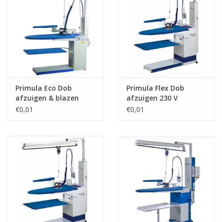
Primula Eco Dob
Primula Flex Dob
afzuigen & blazen
afzuigen 230 V
€0,01
€0,01