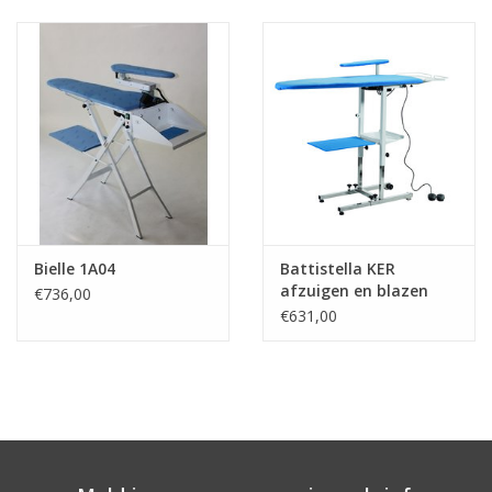
Bielle 1A04
Battistella KER
afzuigen en blazen
€736,00
€631,00