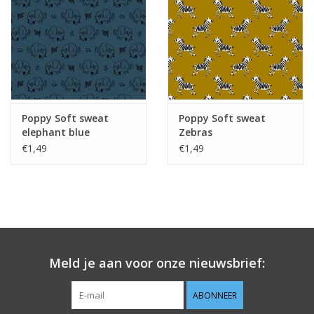
Guy's blog
Loyalty
Poppy Soft sweat
Poppy Soft sweat
elephant blue
Zebras
€1,49
€1,49
Meld je aan voor onze nieuwsbrief:
ABONNEER