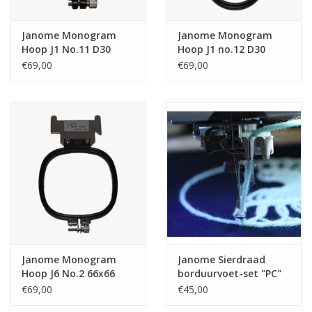
Janome Monogram
Janome Monogram
Hoop J1 No.11 D30
Hoop J1 no.12 D30
€69,00
€69,00
Janome Monogram
Janome Sierdraad
Hoop J6 No.2 66x66
borduurvoet-set "PC"
MC15000
€69,00
€45,00