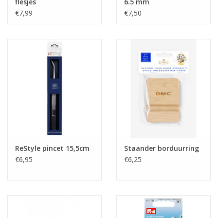
flesjes
6.5 mm
€7,99
€7,50
ReStyle pincet 15,5cm
Staander borduurring
€6,95
€6,25