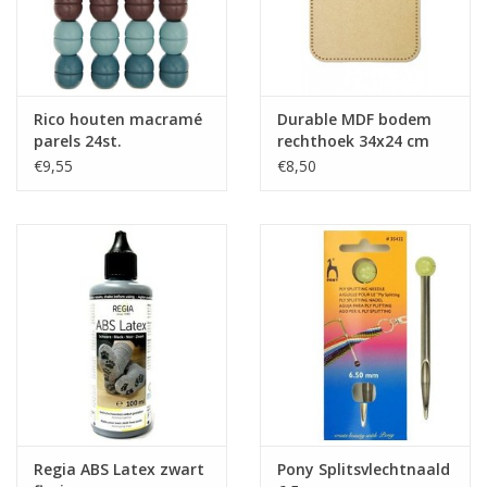
Rico houten macramé
Durable MDF bodem
parels 24st.
rechthoek 34x24 cm
€9,55
€8,50
Regia ABS Latex zwart
Pony Splitsvlechtnaald