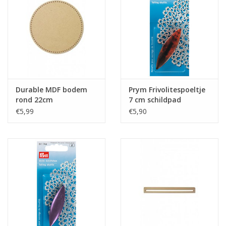
Durable MDF bodem
Prym Frivolitespoeltje
rond 22cm
7 cm schildpad
€5,99
€5,90