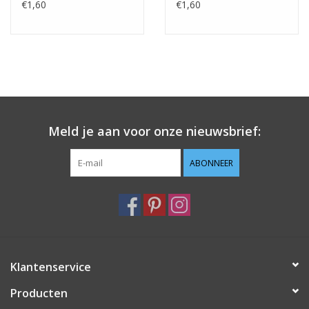
€1,60
€1,60
Meld je aan voor onze nieuwsbrief:
ABONNEER
Klantenservice
Producten