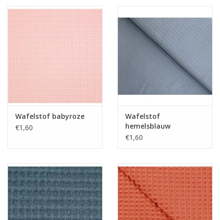
Wafelstof babyroze
Wafelstof
hemelsblauw
€1,60
€1,60