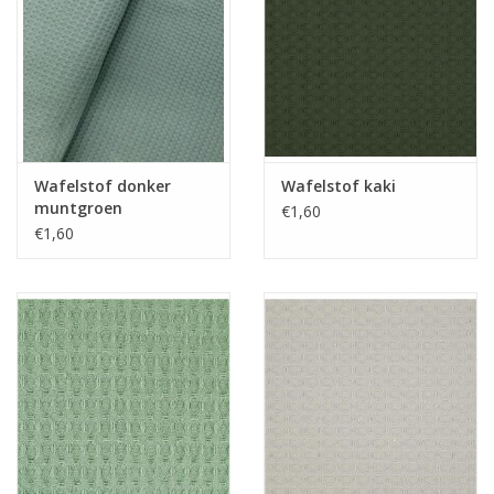
Guy's blog
Loyalty
Wafelstof donker
Wafelstof kaki
muntgroen
€1,60
€1,60