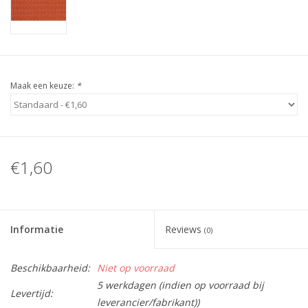
Guy's blog
Loyalty
Maak een keuze:
*
€1,60
Informatie
Reviews
(0)
Beschikbaarheid:
Niet op voorraad
5 werkdagen (indien op voorraad bij
Levertijd:
leverancier/fabrikant))