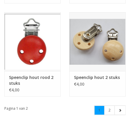
Speenclip hout rood 2
Speenclip hout 2 stuks
stuks
€4,00
€4,00
Pagina 1 van 2
1
2