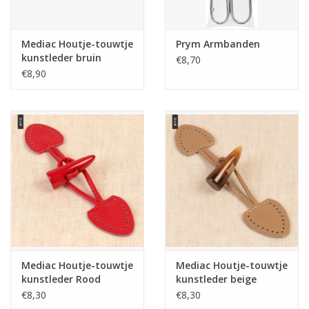
Mediac Houtje-touwtje
Prym Armbanden
kunstleder bruin
€8,70
€8,90
Mediac Houtje-touwtje
Mediac Houtje-touwtje
kunstleder Rood
kunstleder beige
€8,30
€8,30