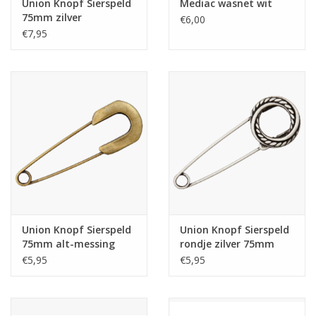
Union Knopf Sierspeld
Mediac wasnet wit
75mm zilver
€6,00
€7,95
Union Knopf Sierspeld
Union Knopf Sierspeld
75mm alt-messing
rondje zilver 75mm
€5,95
€5,95