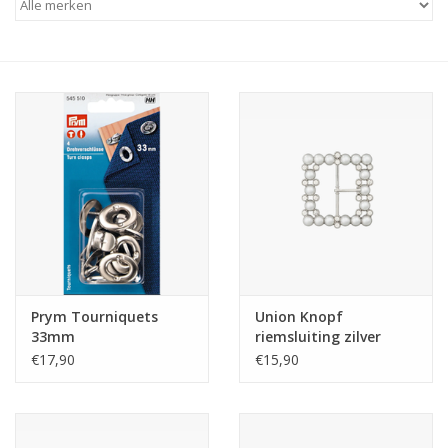
Hobby/Knutselen
Stoffen
Breien en haken
Handwerk
Workshop
Prym Tourniquets
Union Knopf
Sale / Coupons
33mm
riemsluiting zilver
€17,90
€15,90
Tweedehands
Cadeaubonnen