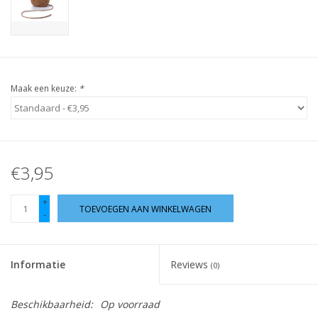
Guy's blog
Loyalty
Maak een keuze:
*
€3,95
+
TOEVOEGEN AAN WINKELWAGEN
-
Informatie
Reviews
(0)
Beschikbaarheid:
Op voorraad