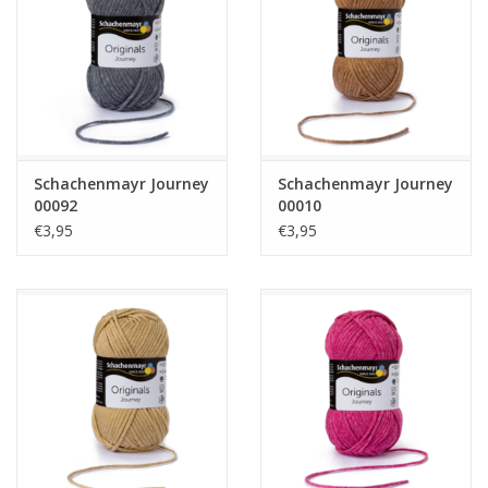
Guy's blog
Loyalty
Schachenmayr Journey
Schachenmayr Journey
00092
00010
€3,95
€3,95