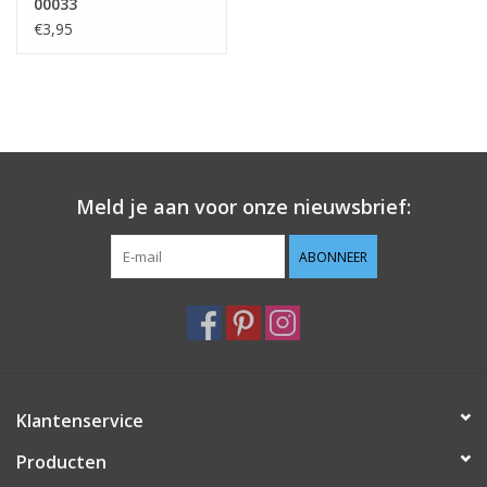
00033
€3,95
Meld je aan voor onze nieuwsbrief:
ABONNEER
Klantenservice
Producten