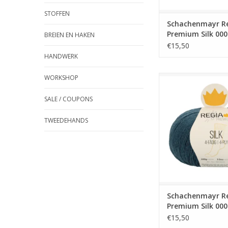
STOFFEN
Schachenmayr R
Premium Silk 000
BREIEN EN HAKEN
€15,50
HANDWERK
WORKSHOP
Schachenmayr Regi
Silk 00065
SALE / COUPONS
TWEEDEHANDS
Schachenmayr R
Premium Silk 000
€15,50