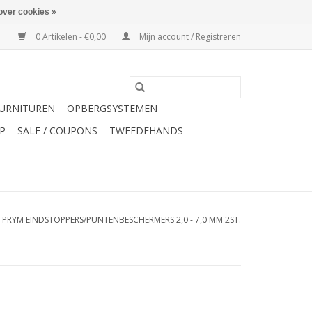
over cookies »
0 Artikelen - €0,00
Mijn account / Registreren
URNITUREN
OPBERGSYSTEMEN
P
SALE / COUPONS
TWEEDEHANDS
/
PRYM EINDSTOPPERS/PUNTENBESCHERMERS 2,0 - 7,0 MM 2ST.