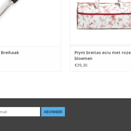
 Breihaak
Prym breitas ecru met roze
bloemen
€39,30
ABONNEER