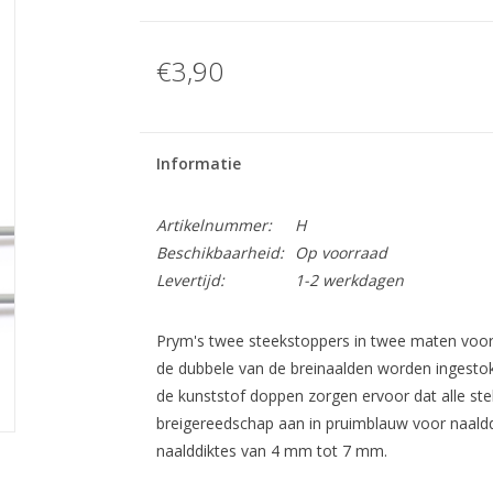
€3,90
Informatie
Artikelnummer:
H
Beschikbaarheid:
Op voorraad
Levertijd:
1-2 werkdagen
Prym's twee steekstoppers in twee maten voo
de dubbele van de breinaalden worden ingesto
de kunststof doppen zorgen ervoor dat alle stek
breigereedschap aan in pruimblauw voor naaldd
naalddiktes van 4 mm tot 7 mm.