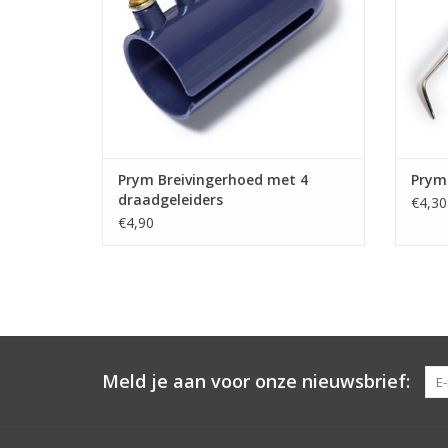
Prym Breivingerhoed met 4
Prym
draadgeleiders
€4,30
€4,90
Meld je aan voor onze nieuwsbrief: