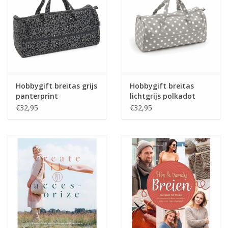
Guy's blog
Loyalty
Hobbygift breitas grijs
Hobbygift breitas
panterprint
lichtgrijs polkadot
€32,95
€32,95