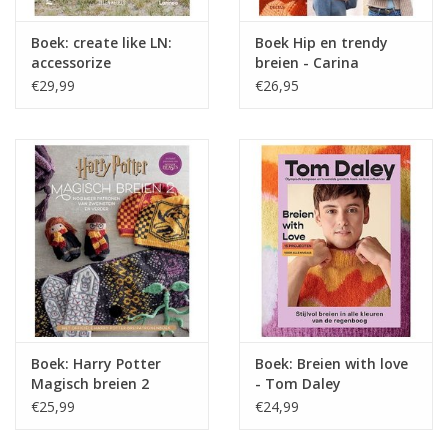
Boek: create like LN:
Boek Hip en trendy
accessorize
breien - Carina
Schauer
€29,99
€26,95
Boek: Harry Potter
Boek: Breien with love
Magisch breien 2
- Tom Daley
€25,99
€24,99