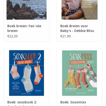
Boek breien: Fair isle
Boek Breien voor
breien
Baby's - Debbie Bliss
€22,50
€21,99
Boek: soxxbook 2:
Boek: Soxxmixx