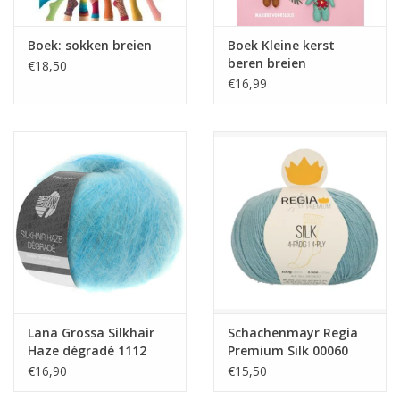
Boek: sokken breien
Boek Kleine kerst
beren breien
€18,50
€16,99
Lana Grossa Silkhair
Schachenmayr Regia
Haze dégradé 1112
Premium Silk 00060
€16,90
€15,50