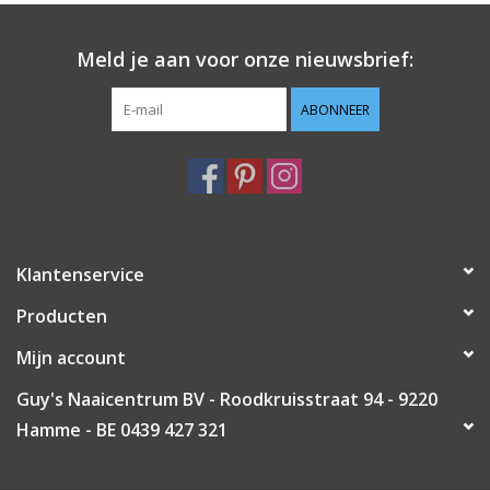
Guy's blog
Meld je aan voor onze nieuwsbrief:
Loyalty
ABONNEER
Klantenservice
Producten
Mijn account
Guy's Naaicentrum BV - Roodkruisstraat 94 - 9220
Hamme - BE 0439 427 321