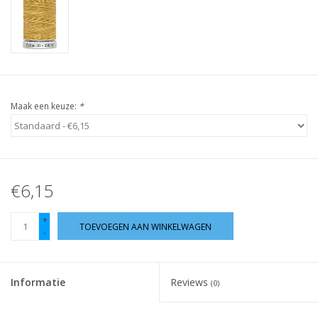
Guy's blog
Loyalty
Maak een keuze:
*
€6,15
+
TOEVOEGEN AAN WINKELWAGEN
-
Informatie
Reviews
(0)