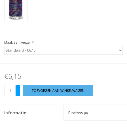
Guy's blog
Loyalty
Maak een keuze:
*
€6,15
+
TOEVOEGEN AAN WINKELWAGEN
-
Informatie
Reviews
(0)