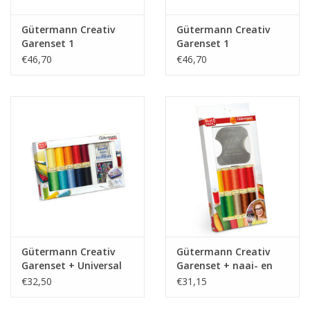
Gütermann Creativ
Gütermann Creativ
Garenset 1
Garenset 1
€46,70
€46,70
Gütermann Creativ
Gütermann Creativ
Garenset + Universal
Garenset + naai- en
naalden + Speldjes
strijkpatroon
€32,50
€31,15