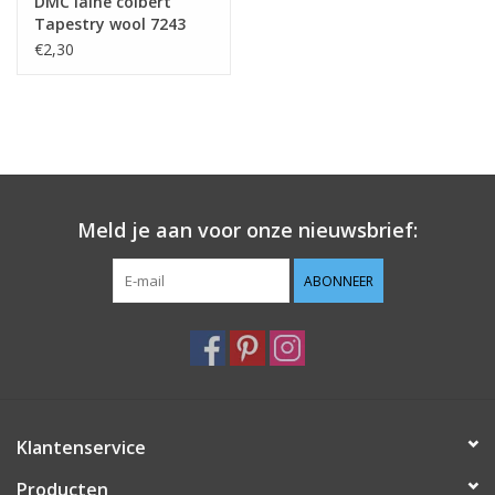
DMC laine colbert
Tapestry wool 7243
€2,30
Meld je aan voor onze nieuwsbrief:
ABONNEER
Klantenservice
Producten