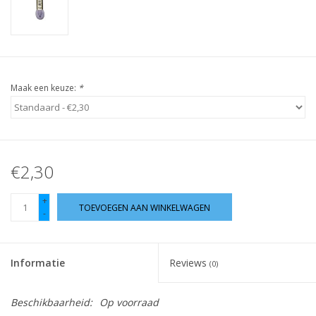
Guy's blog
Loyalty
Maak een keuze:
*
€2,30
+
TOEVOEGEN AAN WINKELWAGEN
-
Informatie
Reviews
(0)
Beschikbaarheid:
Op voorraad