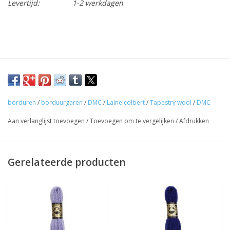
Levertijd:
1-2 werkdagen
borduren
/
borduurgaren
/
DMC
/
Laine colbert
/
Tapestry wool
/
DMC
Aan verlanglijst toevoegen
/
Toevoegen om te vergelijken
/
Afdrukken
Gerelateerde producten