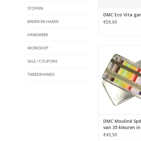
STOFFEN
DMC Eco Vita ga
BREIEN EN HAKEN
€59,00
HANDWERK
WORKSHOP
DMC Mouliné Spécial 
kleuren in blikk
SALE / COUPONS
TWEEDEHANDS
DMC Mouliné Spéc
van 35 kleuren in
doos
€43,50