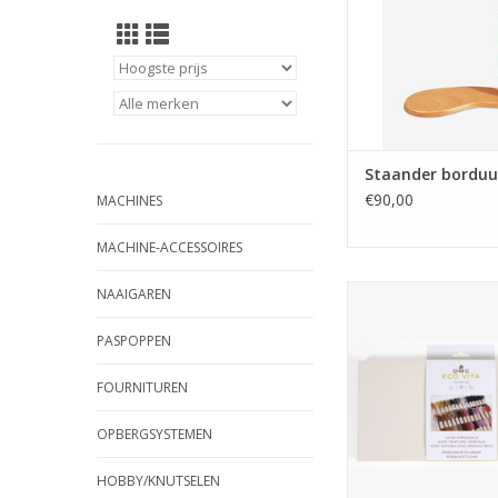
Staander borduu
€90,00
MACHINES
MACHINE-ACCESSOIRES
DMC Eco Vita ga
NAAIGAREN
TOEVOEGEN AAN WI
PASPOPPEN
FOURNITUREN
OPBERGSYSTEMEN
HOBBY/KNUTSELEN