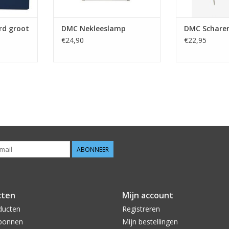
d groot
DMC Nekleeslamp
DMC Scharen
€24,90
€22,95
ABONNEER
cten
Mijn account
ducten
Registreren
bonnen
Mijn bestellingen