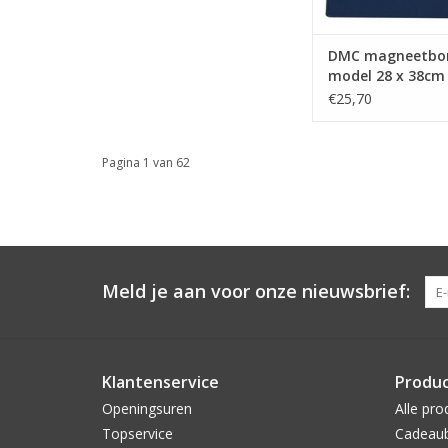
DMC magneetbor
model 28 x 38cm
€25,70
Pagina 1 van 62
Meld je aan voor onze nieuwsbrief:
Klantenservice
Produ
Openingsuren
Alle pro
Topservice
Cadeau