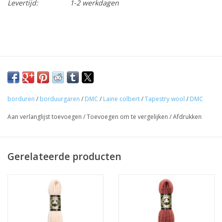
Levertijd:
1-2 werkdagen
borduren
/
borduurgaren
/
DMC
/
Laine colbert
/
Tapestry wool
/
DMC
Aan verlanglijst toevoegen
/
Toevoegen om te vergelijken
/
Afdrukken
Gerelateerde producten