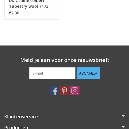
DMC laine colbert
Tapestry wool 7173
€2,30
Meld je aan voor onze nieuwsbrief:
ABONNEER
Klantenservice
Producten