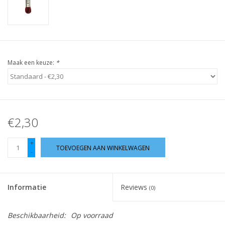
Guy's blog
Loyalty
Maak een keuze:
*
€2,30
+
TOEVOEGEN AAN WINKELWAGEN
-
Informatie
Reviews
(0)
Beschikbaarheid:
Op voorraad