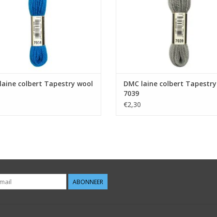
aine colbert Tapestry wool
DMC laine colbert Tapestry
7039
€2,30
ABONNEER