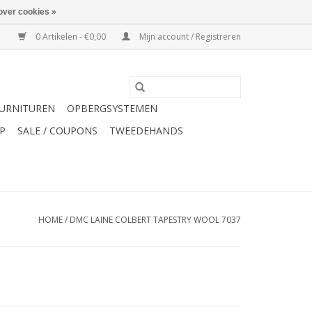
over cookies »
0 Artikelen - €0,00
Mijn account / Registreren
URNITUREN
OPBERGSYSTEMEN
P
SALE / COUPONS
TWEEDEHANDS
HOME
/
DMC LAINE COLBERT TAPESTRY WOOL 7037