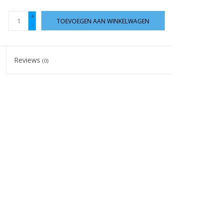
+
TOEVOEGEN AAN WINKELWAGEN
-
Reviews
(0)