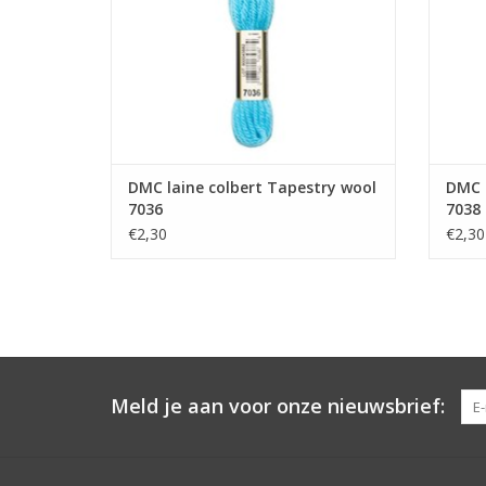
DMC laine colbert Tapestry wool
DMC l
7036
7038
€2,30
€2,30
Meld je aan voor onze nieuwsbrief: