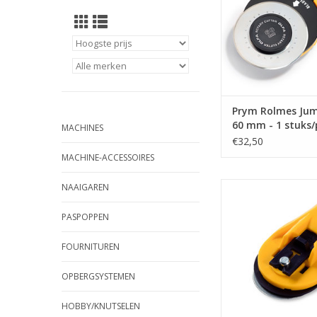
Prym Rolmes Jum
60 mm - 1 stuks/
MACHINES
€32,50
MACHINE-ACCESSOIRES
Rolmes Mini 28 mm - 
NAAIGAREN
TOEVOEGEN AAN WI
PASPOPPEN
FOURNITUREN
OPBERGSYSTEMEN
HOBBY/KNUTSELEN