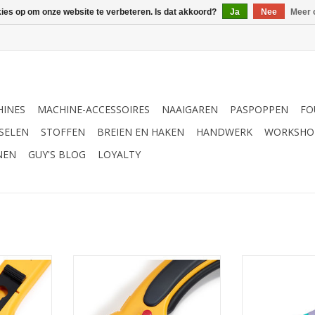
kies op om onze website te verbeteren. Is dat akkoord?
Ja
Nee
Meer 
INES
MACHINE-ACCESSOIRES
NAAIGAREN
PASPOPPEN
FO
SELEN
STOFFEN
BREIEN EN HAKEN
HANDWERK
WORKSHO
NEN
GUY'S BLOG
LOYALTY
ia 60 mm -
Rolmes Comfort 45 mm - 1
Prym Rolmes Mu
e
stuks/pce
45
NKELWAGEN
TOEVOEGEN AAN WINKELWAGEN
TOEVOEGEN AA