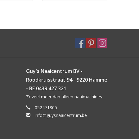
Guy's Naaicentrum BV -
Roodkruisstraat 94 - 9220 Hamme
- BE 0439 427 321
Zoveel meer dan alleen naaimachines.
052471805
info@guysnaaicentrum.be