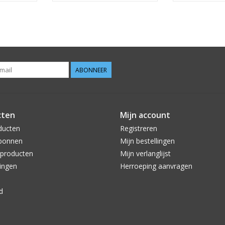
ABONNEER
cten
Mijn account
ducten
Registreren
bonnen
Mijn bestellingen
producten
Mijn verlanglijst
ingen
Herroeping aanvragen
d