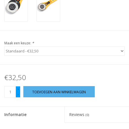
Guy's blog
Loyalty
Maak een keuze:
*
€32,50
+
TOEVOEGEN AAN WINKELWAGEN
-
Informatie
Reviews
(0)