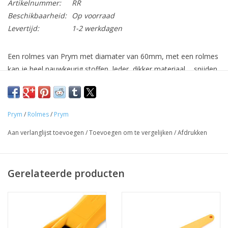
Artikelnummer:
RR
Beschikbaarheid:
Op voorraad
Levertijd:
1-2 werkdagen
Een rolmes van Prym met diamater van 60mm, met een rolmes
kan je heel nauwkeurig stoffen, leder, dikker materiaal,... snijden.
Prym
/
Rolmes
/
Prym
Aan verlanglijst toevoegen
/
Toevoegen om te vergelijken
/
Afdrukken
Gerelateerde producten