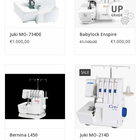
Juki MO-734DE
Babylock Enspire
€1.000,00
€1.000,00
€1.100,00
SALE
Bernina L450
Juki MO-214D