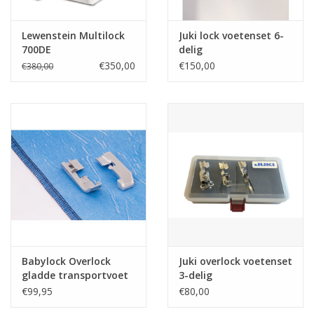
Lewenstein Multilock
Juki lock voetenset 6-
700DE
delig
€350,00
€150,00
€380,00
Babylock Overlock
Juki overlock voetenset
gladde transportvoet
3-delig
€99,95
€80,00