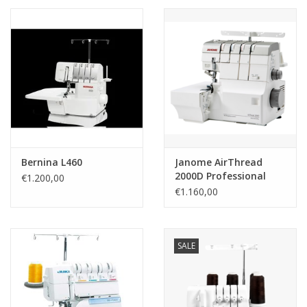
Bernina L460
Janome AirThread
2000D Professional
€1.200,00
€1.160,00
SALE