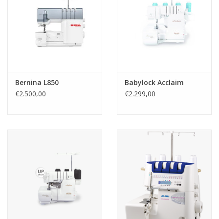
Guy's blog
Loyalty
Bernina L850
Babylock Acclaim
€2.500,00
€2.299,00