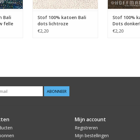
 Bali
Stof 100% katoen Bali
Stof 100% k
 felle
dots lichtroze
Dots donker
€2,20
€2,20
ABONNEER
cten
Mijn account
ducten
Registreren
bonnen
Mijn bestellingen