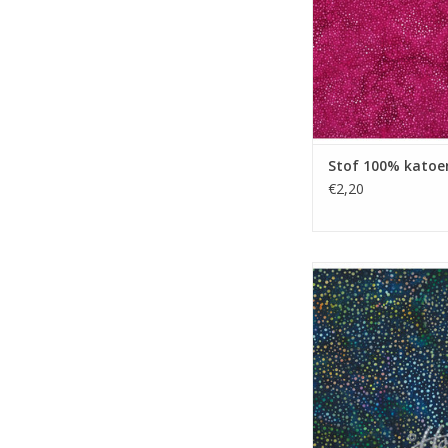
Stof 100% katoe
€2,20
Stof 100% katoen B
donkerblauw felle
TOEVOEGEN AAN WI