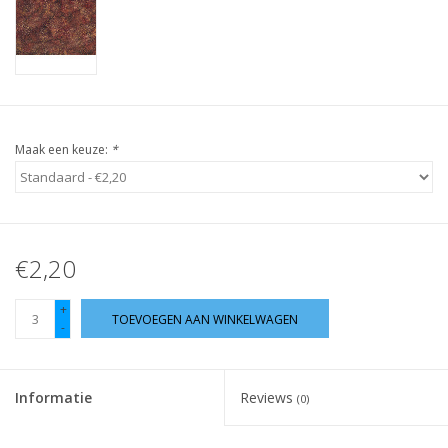
Guy's blog
Loyalty
Maak een keuze:
*
€2,20
+
TOEVOEGEN AAN WINKELWAGEN
-
Informatie
Reviews
(0)