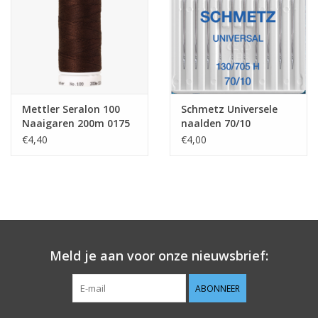
Mettler Seralon 100
Schmetz Universele
Naaigaren 200m 0175
naalden 70/10
€4,40
€4,00
Meld je aan voor onze nieuwsbrief:
ABONNEER