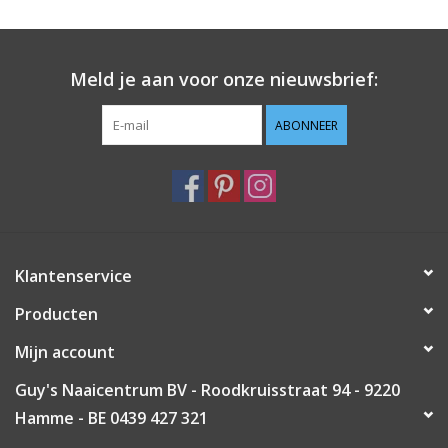
Guy's blog
Meld je aan voor onze nieuwsbrief:
Loyalty
ABONNEER
Klantenservice
Producten
Mijn account
Guy's Naaicentrum BV - Roodkruisstraat 94 - 9220
Hamme - BE 0439 427 321