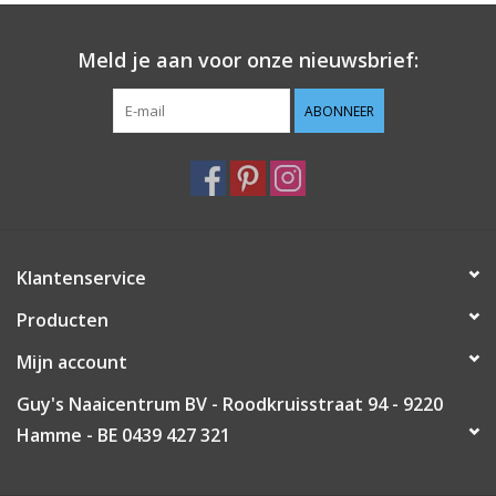
Guy's blog
Meld je aan voor onze nieuwsbrief:
Loyalty
ABONNEER
Klantenservice
Producten
Mijn account
Guy's Naaicentrum BV - Roodkruisstraat 94 - 9220
Hamme - BE 0439 427 321