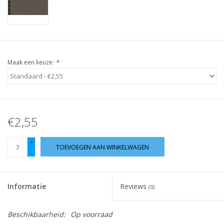
Guy's blog
Loyalty
Maak een keuze:
*
€2,55
+
TOEVOEGEN AAN WINKELWAGEN
-
Informatie
Reviews
(0)
Beschikbaarheid:
Op voorraad