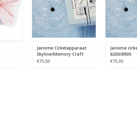
Janome Cirkelapparaat
Janome cirk
Skyline/Memory Craft
8200/8900
€75,00
€75,00