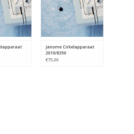
elapparaat
Janome Cirkelapparaat
2010/8350
€75,00