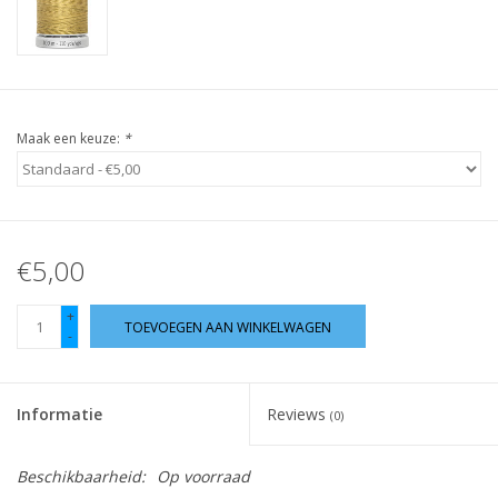
Guy's blog
Loyalty
Maak een keuze:
*
€5,00
+
TOEVOEGEN AAN WINKELWAGEN
-
Informatie
Reviews
(0)
Beschikbaarheid:
Op voorraad