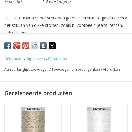
Levertijd:
1-2 werkdagen
Het Gütermann Super sterk naaigaren is uitermate geschikt voor
het stikken van dikke stoffen, zoals bijvoorbeeld jeans, tenten,
dekzeil, leer,...
Gebruik het Super sterk naaigaren op de huishoudelijke
naaimachine met een topstitchnaald met dikte 90 of 100.
Gebruik het garen enkel op de bovendraad en gewone stikzijde
Gütermann
/
Super sterk
/
Gütermann
op de onderdraad.
Aan verlanglijst toevoegen
/
Toevoegen om te vergelijken
/
Afdrukken
Samenstelling: 100% polyester.
Gerelateerde producten