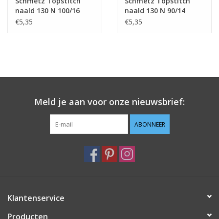
Schmetz Topstitch
Schmetz Topstitch
naald 130 N 100/16
naald 130 N 90/14
€5,35
€5,35
Meld je aan voor onze nieuwsbrief:
ABONNEER
Klantenservice
Producten