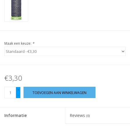
Guy's blog
Loyalty
Maak een keuze:
*
€3,30
+
TOEVOEGEN AAN WINKELWAGEN
-
Informatie
Reviews
(0)