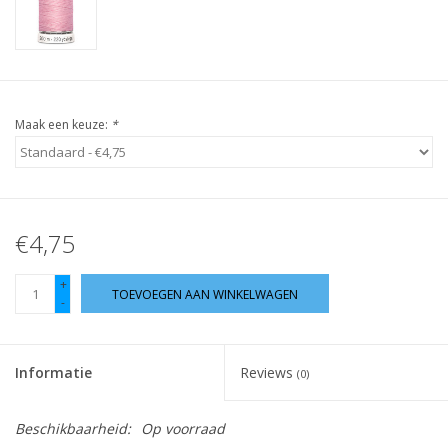
Guy's blog
Loyalty
Maak een keuze:
*
€4,75
+
TOEVOEGEN AAN WINKELWAGEN
-
Informatie
Reviews
(0)
Beschikbaarheid:
Op voorraad