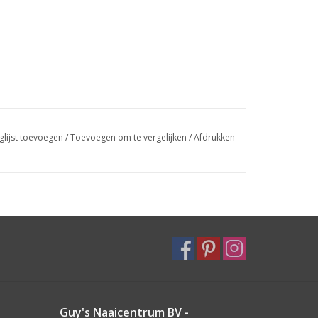
glijst toevoegen
/
Toevoegen om te vergelijken
/
Afdrukken
Guy's Naaicentrum BV -