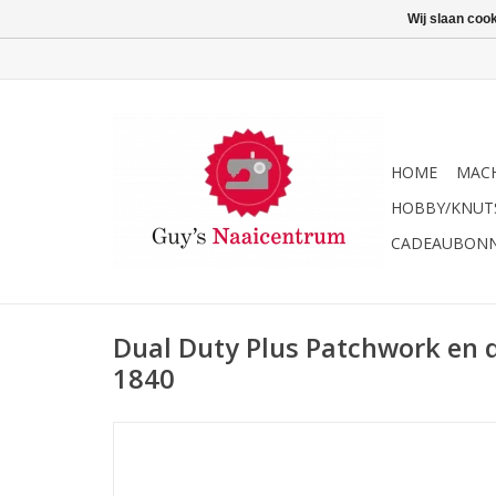
Wij slaan coo
HOME
MACH
HOBBY/KNUT
CADEAUBON
Dual Duty Plus Patchwork en 
1840