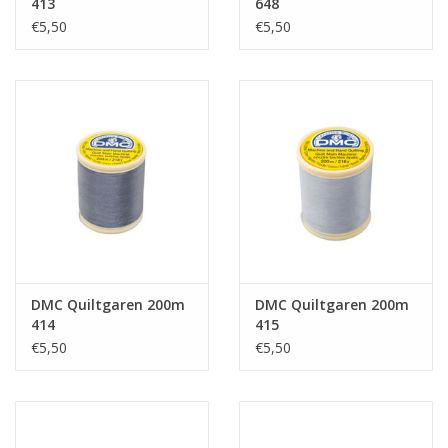
413
648
€5,50
€5,50
DMC Quiltgaren 200m
DMC Quiltgaren 200m
414
415
€5,50
€5,50