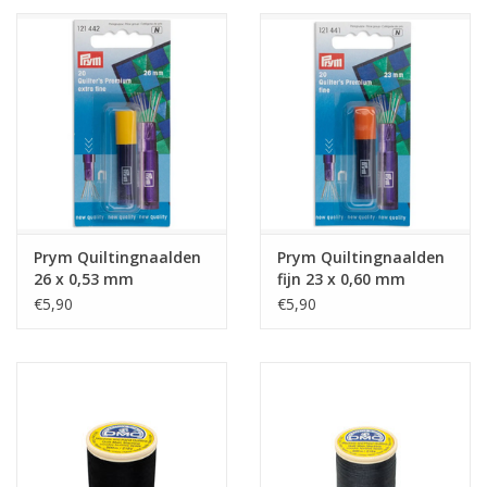
Prym Quiltingnaalden
Prym Quiltingnaalden
26 x 0,53 mm
fijn 23 x 0,60 mm
zilverkleurig
zilverkleurig
€5,90
€5,90