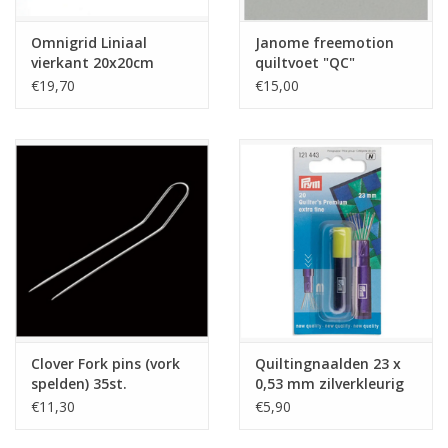
Omnigrid Liniaal
Janome freemotion
vierkant 20x20cm
quiltvoet "QC"
€19,70
€15,00
Clover Fork pins (vork
Quiltingnaalden 23 x
spelden) 35st.
0,53 mm zilverkleurig
€11,30
€5,90