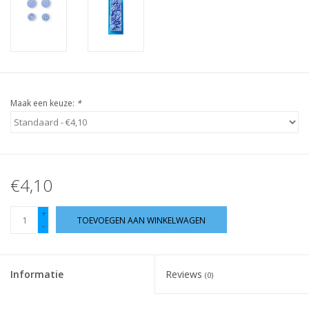
Guy's blog
Loyalty
Maak een keuze:
*
€4,10
+
TOEVOEGEN AAN WINKELWAGEN
-
Informatie
Reviews
(0)