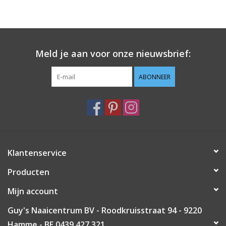
Meld je aan voor onze nieuwsbrief:
ABONNEER
Klantenservice
Producten
Mijn account
Guy's Naaicentrum BV - Roodkruisstraat 94 - 9220
Hamme - BE 0439 427 321