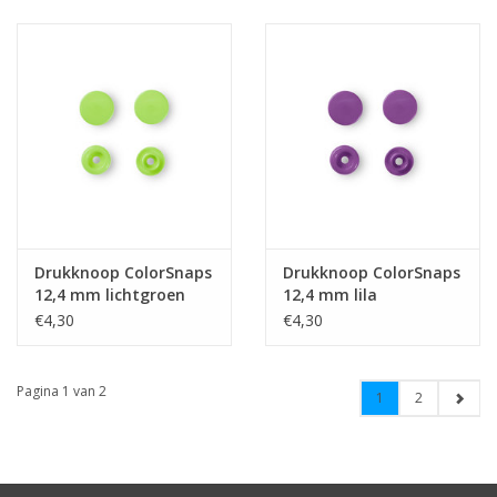
Drukknoop ColorSnaps
Drukknoop ColorSnaps
12,4 mm lichtgroen
12,4 mm lila
€4,30
€4,30
Pagina 1 van 2
1
2