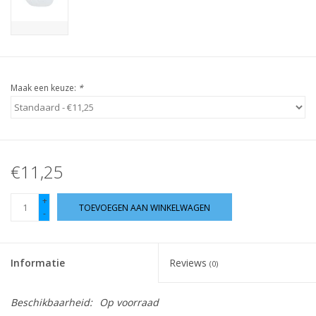
Guy's blog
Loyalty
Maak een keuze:
*
€11,25
+
TOEVOEGEN AAN WINKELWAGEN
-
Informatie
Reviews
(0)
Beschikbaarheid:
Op voorraad