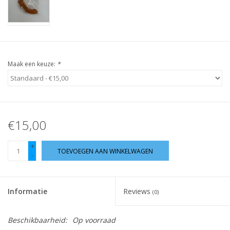
Guy's blog
Loyalty
Maak een keuze:
*
€15,00
+
TOEVOEGEN AAN WINKELWAGEN
-
Informatie
Reviews
(0)
Beschikbaarheid:
Op voorraad